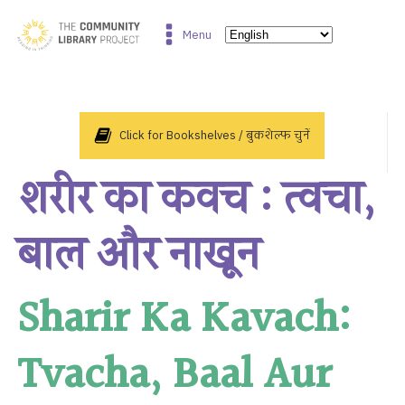
Menu
Click for Bookshelves / बुकशेल्फ चुनें
शरीर का कवच : त्वचा,
बाल और नाखून
Sharir Ka Kavach:
Tvacha, Baal Aur