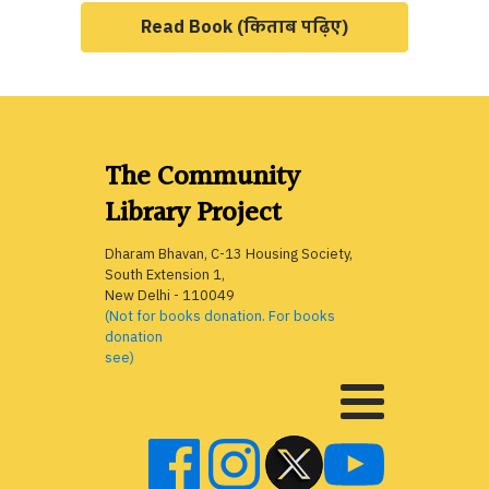
Read Book (किताब पढ़िए)
The Community
Library Project
Dharam Bhavan, C-13 Housing Society,
South Extension 1,
New Delhi - 110049
(Not for books donation. For books
donation
see)